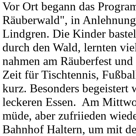
Vor Ort begann das Progra
Räuberwald", in Anlehnung
Lindgren. Die Kinder baste
durch den Wald, lernten vie
nahmen am Räuberfest und R
Zeit für Tischtennis, Fußba
kurz. Besonders begeistert
leckeren Essen. Am Mittwo
müde, aber zufriieden wied
Bahnhof Haltern, um mit d