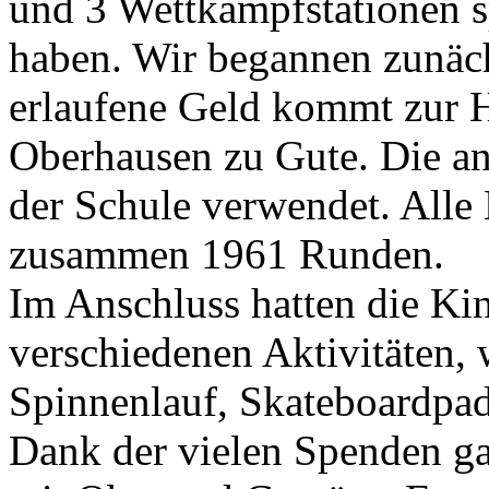
und 3 Wettkampfstationen sp
haben. Wir begannen zunäch
erlaufene Geld kommt zur H
Oberhausen zu Gute. Die an
der Schule verwendet. Alle 
zusammen 1961 Runden.
Im Anschluss hatten die Kin
verschiedenen Aktivitäten,
Spinnenlauf, Skateboardpa
Dank der vielen Spenden ga