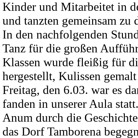
Kinder und Mitarbeitet in d
und tanzten gemeinsam zu 
In den nachfolgenden Stund
Tanz für die großen Auffüh
Klassen wurde fleißig für d
hergestellt, Kulissen gemal
Freitag, den 6.03. war es d
fanden in unserer Aula stat
Anum durch die Geschicht
das Dorf Tamborena begegne