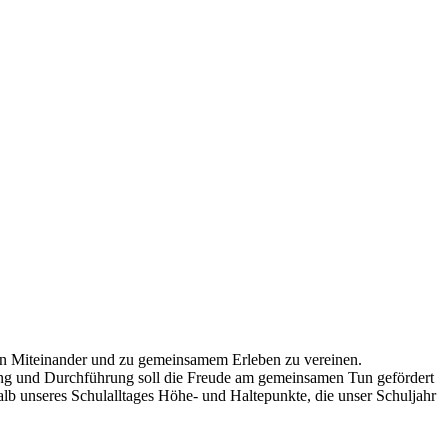
gen Miteinander und zu gemeinsamem Erleben zu vereinen.
ung und Durchführung soll die Freude am gemeinsamen Tun gefördert
alb unseres Schulalltages Höhe- und Haltepunkte, die unser Schuljahr