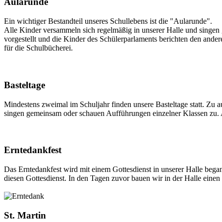
Aularunde
Ein wichtiger Bestandteil unseres Schullebens ist die "Aularunde".
Alle Kinder versammeln sich regelmäßig in unserer Halle und singen
vorgestellt und die Kinder des Schülerparlaments berichten den an
für die Schulbücherei.
Basteltage
Mindestens zweimal im Schuljahr finden unsere Basteltage statt. Zu
singen gemeinsam oder schauen Aufführungen einzelner Klassen zu. An
Erntedankfest
Das Erntedankfest wird mit einem Gottesdienst in unserer Halle bega
diesen Gottesdienst. In den Tagen zuvor bauen wir in der Halle eine
St. Martin