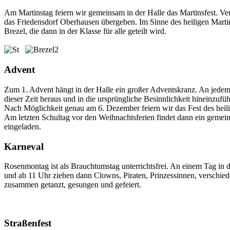
Am Martinstag feiern wir gemeinsam in der Halle das Martinsfest. V
das Friedensdorf Oberhausen übergeben. Im Sinne des heiligen Martin
Brezel, die dann in der Klasse für alle geteilt wird.
Advent
Zum 1. Advent hängt in der Halle ein großer Adventskranz. An jedem M
dieser Zeit heraus und in die ursprüngliche Besinnlichkeit hineinzu
Nach Möglichkeit genau am 6. Dezember feiern wir das Fest des hei
Am letzten Schultag vor den Weihnachtsferien findet dann ein gemeins
eingeladen.
Karneval
Rosenmontag ist als Brauchtumstag unterrichtsfrei. An einem Tag in 
und ab 11 Uhr ziehen dann Clowns, Piraten, Prinzessinnen, verschie
zusammen getanzt, gesungen und gefeiert.
Straßenfest