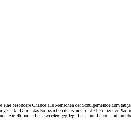
sind eine besondere Chance alle Menschen der Schulgemeinde zum täti
 gestärkt. Durch das Einbeziehen der Kinder und Eltern bei der Plan
ene traditionelle Feste werden gepflegt. Feste und Feiern sind innerh