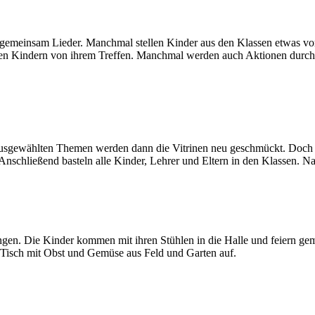
 gemeinsam Lieder. Manchmal stellen Kinder aus den Klassen etwas vor
deren Kindern von ihrem Treffen. Manchmal werden auch Aktionen durc
 ausgewählten Themen werden dann die Vitrinen neu geschmückt. Doch 
schließend basteln alle Kinder, Lehrer und Eltern in den Klassen. Nac
ngen. Die Kinder kommen mit ihren Stühlen in die Halle und feiern ge
n Tisch mit Obst und Gemüse aus Feld und Garten auf.