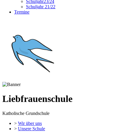
Schuljahr23/24
Schuljahr 21/22
Termine
Liebfrauenschule
Katholische Grundschule
>
Wir über uns
>
Unsere Schule