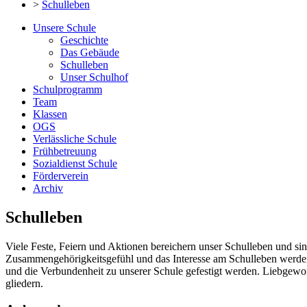
>
Schulleben
Unsere Schule
Geschichte
Das Gebäude
Schulleben
Unser Schulhof
Schulprogramm
Team
Klassen
OGS
Verlässliche Schule
Frühbetreuung
Sozialdienst Schule
Förderverein
Archiv
Schulleben
Viele Feste, Feiern und Aktionen bereichern unser Schulleben und 
Zusammengehörigkeitsgefühl und das Interesse am Schulleben werden
und die Verbundenheit zu unserer Schule gefestigt werden. Liebgewonn
gliedern.