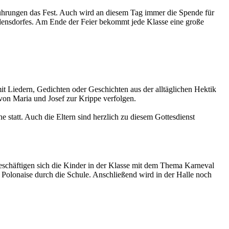
führungen das Fest. Auch wird an diesem Tag immer die Spende für
edensdorfes. Am Ende der Feier bekommt jede Klasse eine große
it Liedern, Gedichten oder Geschichten aus der alltäglichen Hektik
 von Maria und Josef zur Krippe verfolgen.
 statt. Auch die Eltern sind herzlich zu diesem Gottesdienst
beschäftigen sich die Kinder in der Klasse mit dem Thema Karneval
Polonaise durch die Schule. Anschließend wird in der Halle noch