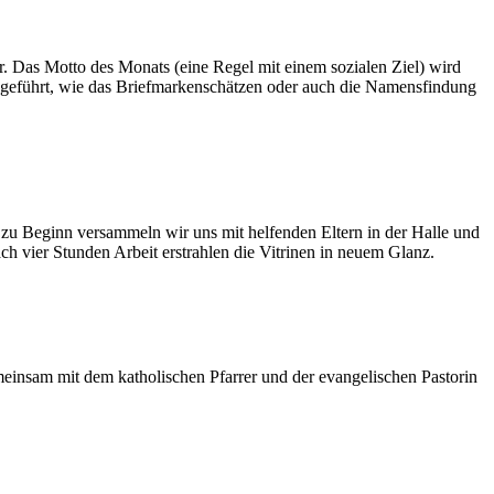
. Das Motto des Monats (eine Regel mit einem sozialen Ziel) wird
hgeführt, wie das Briefmarkenschätzen oder auch die Namensfindung
zu Beginn versammeln wir uns mit helfenden Eltern in der Halle und
h vier Stunden Arbeit erstrahlen die Vitrinen in neuem Glanz.
meinsam mit dem katholischen Pfarrer und der evangelischen Pastorin